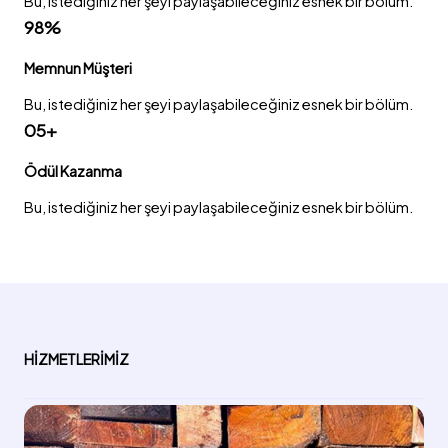
Bu, istediğiniz her şeyi paylaşabileceğiniz esnek bir bölüm.
98%
Memnun Müşteri
Bu, istediğiniz her şeyi paylaşabileceğiniz esnek bir bölüm.
05+
Ödül Kazanma
Bu, istediğiniz her şeyi paylaşabileceğiniz esnek bir bölüm.
HIZMETLERIMIZ