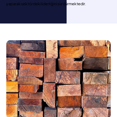
yaparak sektördeki liderliğini sürdürmektedir.