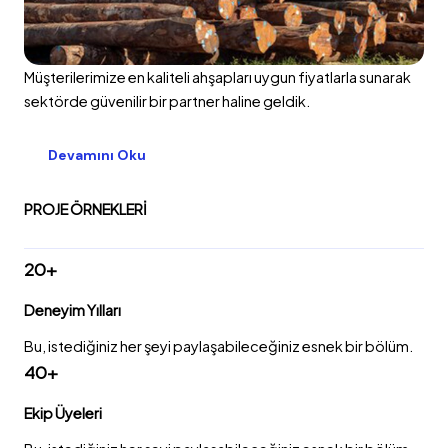
Müşterilerimize en kaliteli ahşapları uygun fiyatlarla sunarak
sektörde güvenilir bir partner haline geldik.
Devamını Oku
PROJE ÖRNEKLERI
20+
Deneyim Yılları
Bu, istediğiniz her şeyi paylaşabileceğiniz esnek bir bölüm.
40+
Ekip Üyeleri