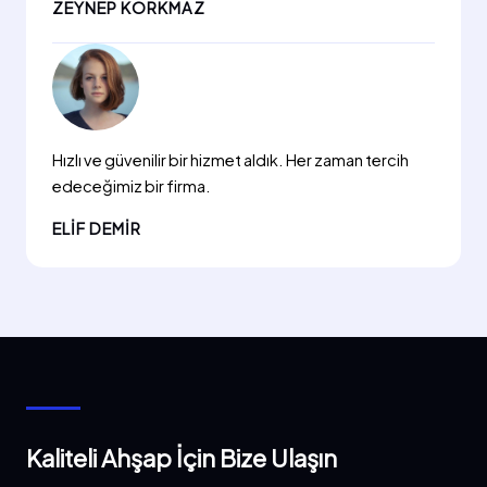
ZEYNEP KORKMAZ
Hızlı ve güvenilir bir hizmet aldık. Her zaman tercih
edeceğimiz bir firma.
ELIF DEMIR
Kaliteli Ahşap İçin Bize Ulaşın