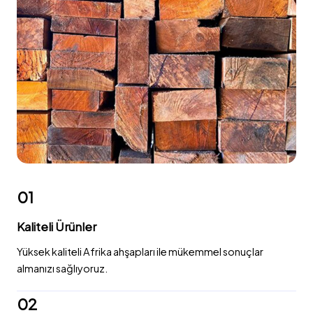
01
Kaliteli Ürünler
Yüksek kaliteli Afrika ahşapları ile mükemmel sonuçlar
almanızı sağlıyoruz.
02