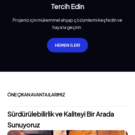
Tercih Edin
Projeniz için mükemmel ahşap çözümlerini keşfedin ve
hayata geçirin.
HEMEN İLERI
ÖNE ÇIKAN AVANTAJLARIMIZ
Sürdürülebilirlik ve Kaliteyi Bir Arada
Sunuyoruz