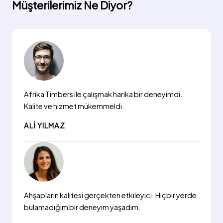
Müşterilerimiz Ne Diyor?
Afrika Timbers ile çalışmak harika bir deneyimdi.
Kalite ve hizmet mükemmeldi.
ALI YILMAZ
Ahşapların kalitesi gerçekten etkileyici. Hiçbir yerde
bulamadığım bir deneyim yaşadım.