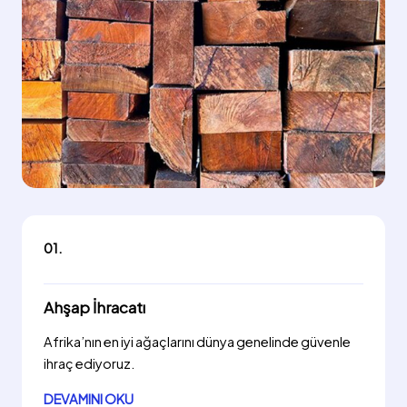
01.
Ahşap İhracatı
Afrika’nın en iyi ağaçlarını dünya genelinde güvenle
ihraç ediyoruz.
DEVAMINI OKU